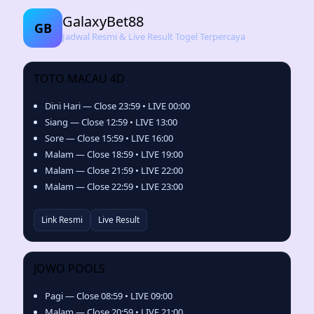
GalaxyBet88
GB
Jadwal Resmi & Live Result Togel Terpercaya
TOTO MACAU 4D
Dini Hari — Close 23:59 • LIVE 00:00
Siang — Close 12:59 • LIVE 13:00
Sore — Close 15:59 • LIVE 16:00
Malam — Close 18:59 • LIVE 19:00
Malam — Close 21:59 • LIVE 22:00
Malam — Close 22:59 • LIVE 23:00
Link Resmi
Live Result
JOWO POOLS
Pagi — Close 08:59 • LIVE 09:00
Malam — Close 20:59 • LIVE 21:00