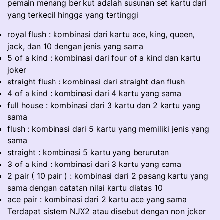
pemain menang berikut adalah susunan set kartu dari
yang terkecil hingga yang tertinggi
royal flush : kombinasi dari kartu ace, king, queen,
jack, dan 10 dengan jenis yang sama
5 of a kind : kombinasi dari four of a kind dan kartu
joker
straight flush : kombinasi dari straight dan flush
4 of a kind : kombinasi dari 4 kartu yang sama
full house : kombinasi dari 3 kartu dan 2 kartu yang
sama
flush : kombinasi dari 5 kartu yang memiliki jenis yang
sama
straight : kombinasi 5 kartu yang berurutan
3 of a kind : kombinasi dari 3 kartu yang sama
2 pair ( 10 pair ) : kombinasi dari 2 pasang kartu yang
sama dengan catatan nilai kartu diatas 10
ace pair : kombinasi dari 2 kartu ace yang sama
Terdapat sistem NJX2 atau disebut dengan non joker