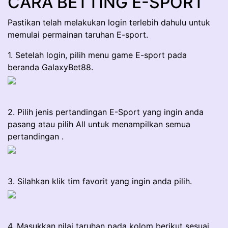
CARA BETTING E-SPORT
Pastikan telah melakukan login terlebih dahulu untuk
memulai permainan taruhan E-sport.
1. Setelah login, pilih menu game E-sport pada
beranda GalaxyBet88.
2. Pilih jenis pertandingan E-Sport yang ingin anda
pasang atau pilih All untuk menampilkan semua
pertandingan .
3. Silahkan klik tim favorit yang ingin anda pilih.
4. Masukkan nilai taruhan pada kolom berikut sesuai