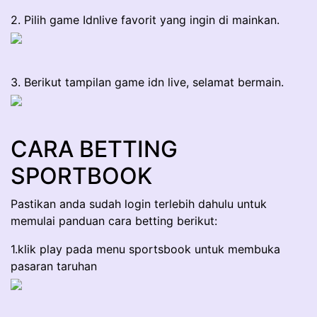
2. Pilih game Idnlive favorit yang ingin di mainkan.
3. Berikut tampilan game idn live, selamat bermain.
CARA BETTING
SPORTBOOK
Pastikan anda sudah login terlebih dahulu untuk
memulai panduan cara betting berikut:
1.klik play pada menu sportsbook untuk membuka
pasaran taruhan