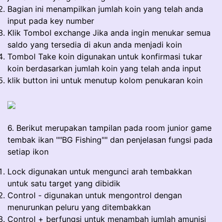
Bagian ini menampilkan jumlah koin yang telah anda
input pada key number
Klik Tombol exchange Jika anda ingin menukar semua
saldo yang tersedia di akun anda menjadi koin
Tombol Take koin digunakan untuk konfirmasi tukar
koin berdasarkan jumlah koin yang telah anda input
klik button ini untuk menutup kolom penukaran koin
6. Berikut merupakan tampilan pada room junior game
tembak ikan ""BG Fishing"" dan penjelasan fungsi pada
setiap ikon
Lock digunakan untuk mengunci arah tembakkan
untuk satu target yang dibidik
Control - digunakan untuk mengontrol dengan
menurunkan peluru yang ditembakkan
Control + berfungsi untuk menambah jumlah amunisi