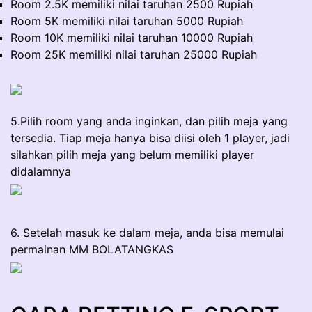
Room 2.5K memiliki nilai taruhan 2500 Rupiah
Room 5K memiliki nilai taruhan 5000 Rupiah
Room 10K memiliki nilai taruhan 10000 Rupiah
Room 25K memiliki nilai taruhan 25000 Rupiah
5.Pilih room yang anda inginkan, dan pilih meja yang
tersedia. Tiap meja hanya bisa diisi oleh 1 player, jadi
silahkan pilih meja yang belum memiliki player
didalamnya
6. Setelah masuk ke dalam meja, anda bisa memulai
permainan MM BOLATANGKAS