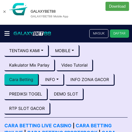
Download
×
GALAXYBET88
GALAXYBET88 Mobile App
MASUK
DAFTAR
TENTANG KAMI
MOBILE
Kalkulator Mix Parlay
Video Tutorial
Cara Betting
INFO
INFO ZONA GACOR
PREDIKSI TOGEL
DEMO SLOT
RTP SLOT GACOR
CARA BETTING LIVE CASINO
|
CARA BETTING