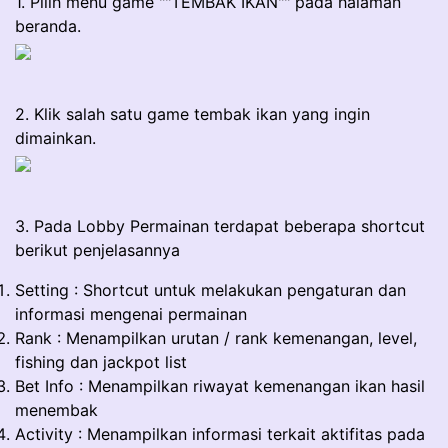
1. Pilih menu game ""TEMBAK IKAN"" pada halaman
beranda.
2. Klik salah satu game tembak ikan yang ingin
dimainkan.
3. Pada Lobby Permainan terdapat beberapa shortcut
berikut penjelasannya
Setting : Shortcut untuk melakukan pengaturan dan
informasi mengenai permainan
Rank : Menampilkan urutan / rank kemenangan, level,
fishing dan jackpot list
Bet Info : Menampilkan riwayat kemenangan ikan hasil
menembak
Activity : Menampilkan informasi terkait aktifitas pada